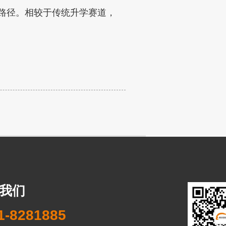
路径。相较于传统升学赛道，
我们
1-8281885