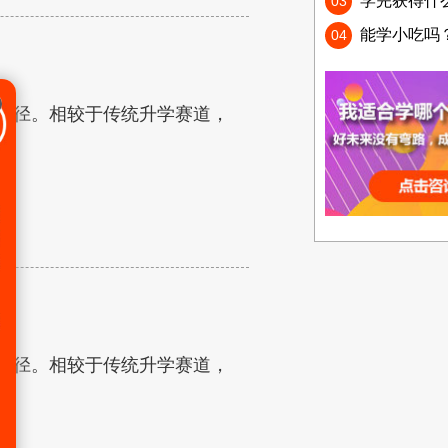
学完获得什
03
能学小吃吗
04
路径。相较于传统升学赛道，
路径。相较于传统升学赛道，