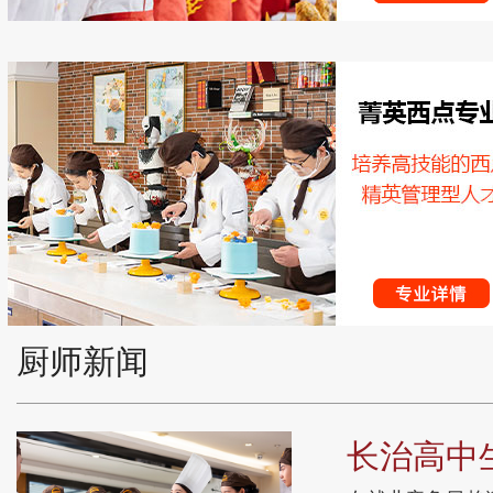
厨师新闻
长治高中