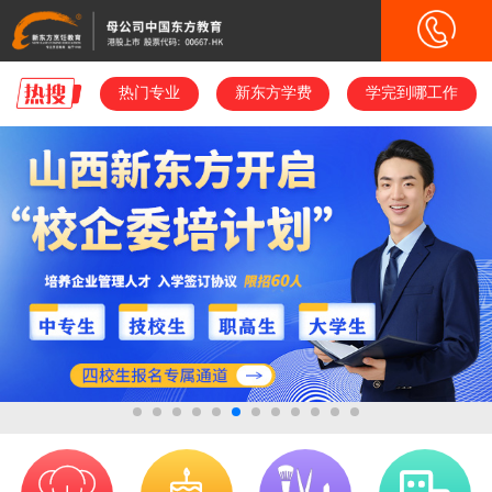
热门专业
热门专业
新东方学费
新东方学费
学完到哪工作
学完到哪工作