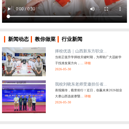
新闻动态
教你做菜
行业新闻
择校优选｜山西新东方职业...
当前正值升学择校关键时期，为帮助广大适龄学
子找准发展方向，…
详细
2026-05-30
我校刘晓东老师受邀担任省...
喜报频传，载誉前行！近日，创赢未来2026创业
大赛山西选拔赛暨…
详细
2026-05-30