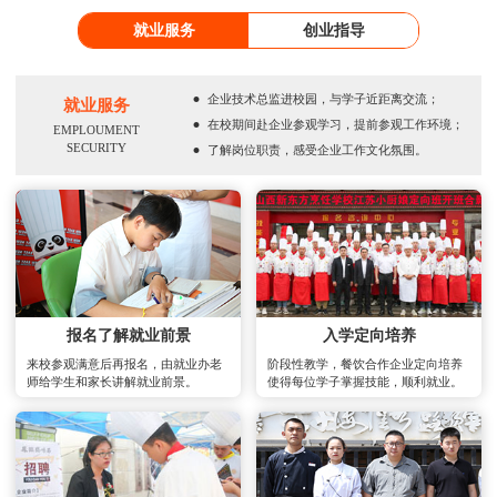
就业服务
创业指导
·
企业技术总监进校园，与学子近距离交流；
就业服务
·
在校期间赴企业参观学习，提前参观工作环境；
EMPLOUMENT
·
SECURITY
了解岗位职责，感受企业工作文化氛围。
报名了解就业前景
入学定向培养
来校参观满意后再报名，由就业办老
阶段性教学，餐饮合作企业定向培养
师给学生和家长讲解就业前景。
使得每位学子掌握技能，顺利就业。