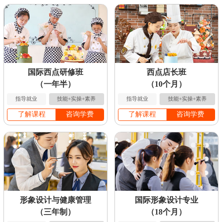
国际西点研修班
西点店长班
（一年半）
（10个月）
指导就业
技能+实操+素养
指导就业
技能+实操+素养
了解课程
咨询学费
了解课程
咨询学费
形象设计与健康管理
国际形象设计专业
（三年制）
（18个月）