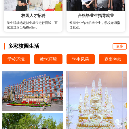
校园人才招聘
合格毕业生指导就业
学生现场选定就业单位进行面试，面
长期专业合格的毕业生，学校老师指
试通过后当场得offer。
导就业。
多彩校园生活
更多
学校环境
教学环境
学生风采
赛事考核