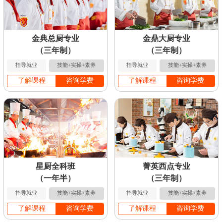
金典总厨专业
金鼎大厨专业
（三年制）
（三年制）
指导就业
技能+实操+素养
指导就业
技能+实操+素养
了解课程
咨询学费
了解课程
咨询学费
星厨全科班
菁英西点专业
（一年半）
（三年制）
指导就业
技能+实操+素养
指导就业
技能+实操+素养
了解课程
咨询学费
了解课程
咨询学费