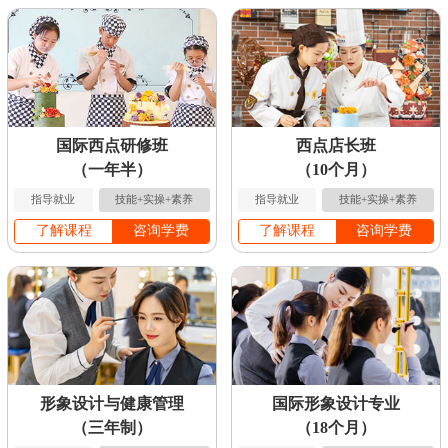
国际西点研修班
西点店长班
（一年半）
（10个月）
指导就业
技能+实操+素养
指导就业
技能+实操+素养
了解课程
咨询学费
了解课程
咨询学费
形象设计与健康管理
国际形象设计专业
（三年制）
（18个月）