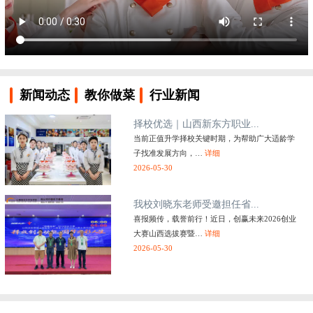
新闻动态
教你做菜
行业新闻
择校优选｜山西新东方职业...
当前正值升学择校关键时期，为帮助广大适龄学
子找准发展方向，…
详细
2026-05-30
我校刘晓东老师受邀担任省...
喜报频传，载誉前行！近日，创赢未来2026创业
大赛山西选拔赛暨…
详细
2026-05-30