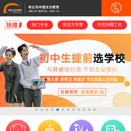
热门专业
热门专业
新东方学费
新东方学费
学完到哪工作
学完到哪工作