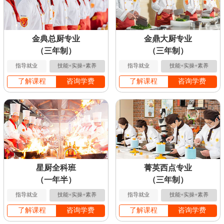
金典总厨专业
金鼎大厨专业
（三年制）
（三年制）
指导就业
技能+实操+素养
指导就业
技能+实操+素养
了解课程
咨询学费
了解课程
咨询学费
星厨全科班
菁英西点专业
（一年半）
（三年制）
指导就业
技能+实操+素养
指导就业
技能+实操+素养
了解课程
咨询学费
了解课程
咨询学费