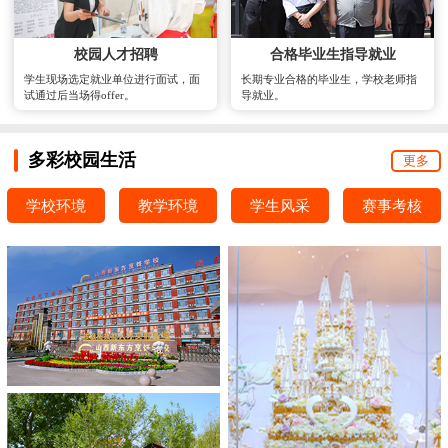
校园人才招聘
合格毕业生指导就业
学生现场选定就业单位进行面试，面
长期专业合格的毕业生，学校老师指
试通过后当场得offer。
导就业。
多彩校园生活
更多
学校环境
教学环境
学生风采
赛事考核