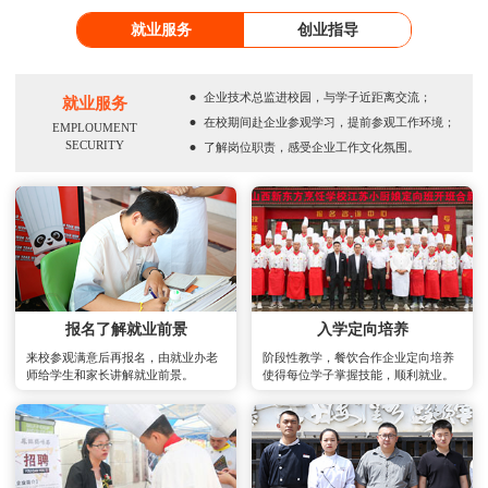
就业服务
创业指导
·
企业技术总监进校园，与学子近距离交流；
就业服务
·
在校期间赴企业参观学习，提前参观工作环境；
EMPLOUMENT
·
SECURITY
了解岗位职责，感受企业工作文化氛围。
报名了解就业前景
入学定向培养
来校参观满意后再报名，由就业办老
阶段性教学，餐饮合作企业定向培养
师给学生和家长讲解就业前景。
使得每位学子掌握技能，顺利就业。