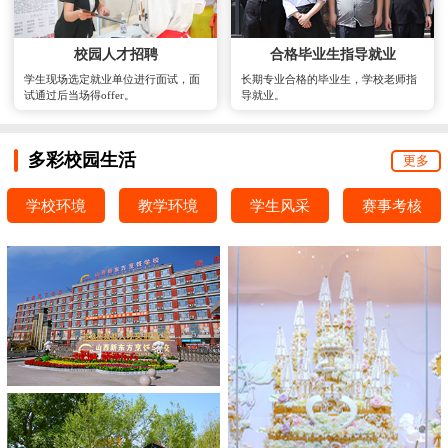
校园人才招聘
合格毕业生指导就业
学生现场选定就业单位进行面试，面
长期专业合格的毕业生，学校老师指
试通过后当场得offer。
导就业。
多彩校园生活
更多
学校环境
教学环境
学生风采
赛事考核