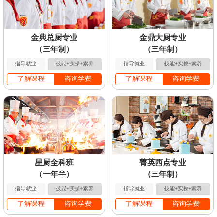
金典总厨专业
金鼎大厨专业
（三年制）
（三年制）
指导就业
技能+实操+素养
指导就业
技能+实操+素养
了解课程
咨询学费
了解课程
咨询学费
星厨全科班
菁英西点专业
（一年半）
（三年制）
指导就业
技能+实操+素养
指导就业
技能+实操+素养
了解课程
咨询学费
了解课程
咨询学费