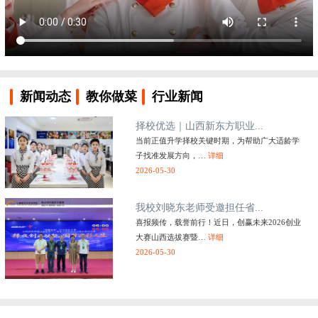
新闻动态
教你做菜
行业新闻
择校优选｜山西新东方职业...
当前正值升学择校关键时期，为帮助广大适龄学
子找准发展方向，…
详细
2026-05-30
我校刘晓东老师受邀担任省...
喜报频传，载誉前行！近日，创赢未来2026创业
大赛山西选拔赛暨…
详细
2026-05-30