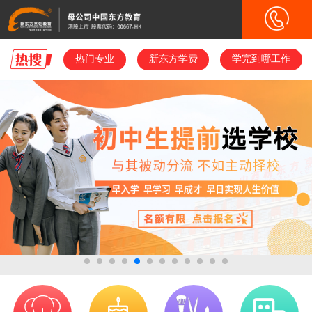
热门专业
热门专业
新东方学费
新东方学费
学完到哪工作
学完到哪工作