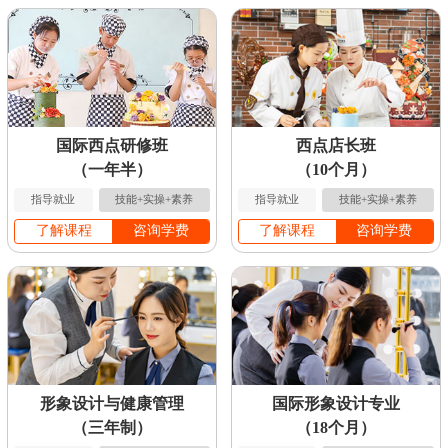
国际西点研修班
西点店长班
（一年半）
（10个月）
指导就业
技能+实操+素养
指导就业
技能+实操+素养
了解课程
咨询学费
了解课程
咨询学费
形象设计与健康管理
国际形象设计专业
（三年制）
（18个月）