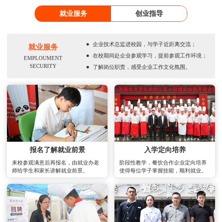
就业服务
创业指导
·
企业技术总监进校园，与学子近距离交流；
就业服务
·
在校期间赴企业参观学习，提前参观工作环境；
EMPLOUMENT
·
SECURITY
了解岗位职责，感受企业工作文化氛围。
报名了解就业前景
入学定向培养
来校参观满意后再报名，由就业办老
阶段性教学，餐饮合作企业定向培养
师给学生和家长讲解就业前景。
使得每位学子掌握技能，顺利就业。