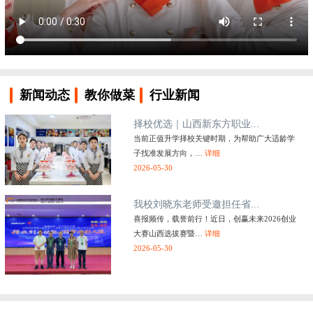
新闻动态
教你做菜
行业新闻
择校优选｜山西新东方职业...
当前正值升学择校关键时期，为帮助广大适龄学
子找准发展方向，…
详细
2026-05-30
我校刘晓东老师受邀担任省...
喜报频传，载誉前行！近日，创赢未来2026创业
大赛山西选拔赛暨…
详细
2026-05-30