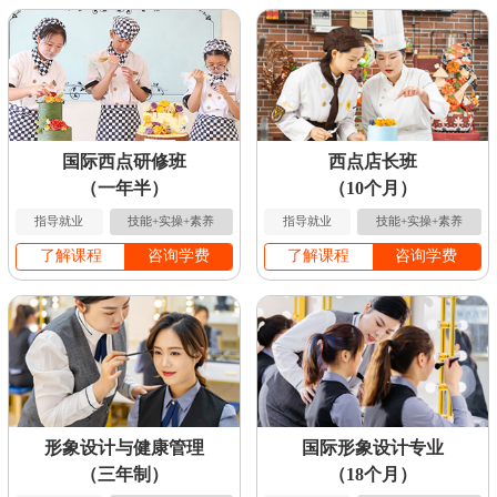
国际西点研修班
西点店长班
（一年半）
（10个月）
指导就业
技能+实操+素养
指导就业
技能+实操+素养
了解课程
咨询学费
了解课程
咨询学费
形象设计与健康管理
国际形象设计专业
（三年制）
（18个月）