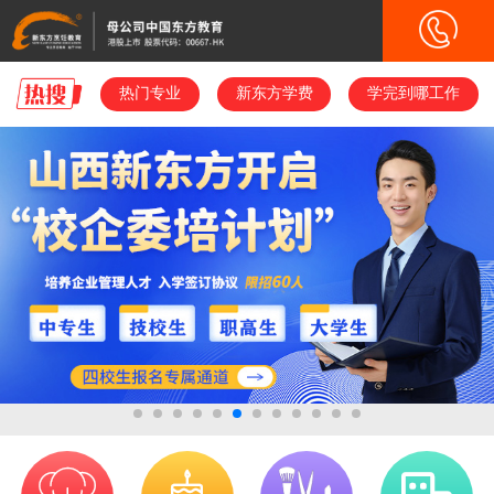
热门专业
热门专业
新东方学费
新东方学费
学完到哪工作
学完到哪工作