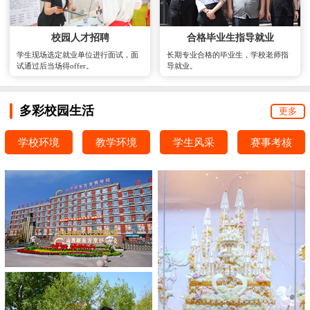
校园人才招聘
合格毕业生指导就业
学生现场选定就业单位进行面试，面
长期专业合格的毕业生，学校老师指
试通过后当场得offer。
导就业。
多彩校园生活
更多
学校环境
教学环境
学生风采
赛事考核