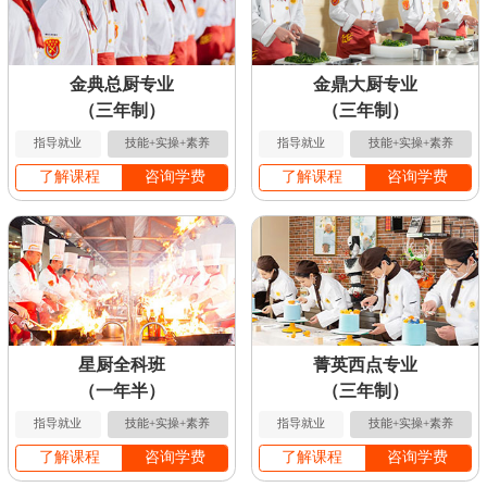
金典总厨专业
金鼎大厨专业
（三年制）
（三年制）
指导就业
技能+实操+素养
指导就业
技能+实操+素养
了解课程
咨询学费
了解课程
咨询学费
星厨全科班
菁英西点专业
（一年半）
（三年制）
指导就业
技能+实操+素养
指导就业
技能+实操+素养
了解课程
咨询学费
了解课程
咨询学费